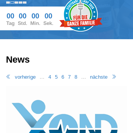
00
00
00
00
Tag
Std.
Min.
Sek.
News
vorherige
…
4
5
6
7
8
…
nächste