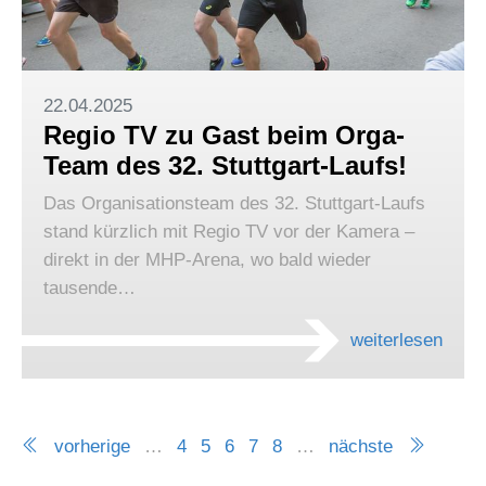
22.04.2025
Regio TV zu Gast beim Orga-
Team des 32. Stuttgart-Laufs!
Das Organisationsteam des 32. Stuttgart-Laufs
stand kürzlich mit Regio TV vor der Kamera –
direkt in der MHP-Arena, wo bald wieder
tausende…
weiterlesen
vorherige
…
4
5
6
7
8
…
nächste