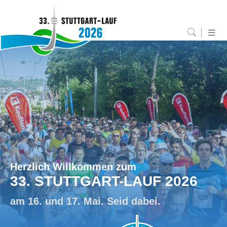
Herzlich Willkommen zum
33. STUTTGART-LAUF 2026
am 16. und 17. Mai. Seid dabei.