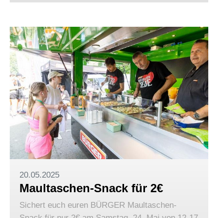
20.05.2025
Maultaschen-Snack für 2€
Sichert euch euren BÜRGER Maultaschen-
Snack für nur 2€ am Samstag, 24. Mai von 12-17