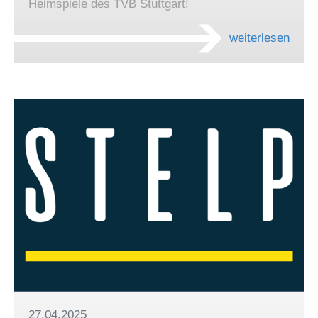
Heimspiele des TVB Stuttgart!
weiterlesen
27.04.2025