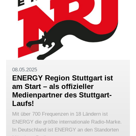
08.05.2025
ENERGY Region Stuttgart ist
am Start – als offizieller
Medienpartner des Stuttgart-
Laufs!
Mit über 700 Frequenzen in 18 Ländern ist
ENERGY die größte internationale Radio-Marke.
In Deutschland ist ENERGY an den Standorten