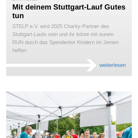
Mit deinem Stuttgart-Lauf Gutes
tun
STELP e.V. wird 2025 Charity-Partner des
Stuttgart-Laufs sein und ihr könnt mit eurem
RUN durch das Spendentor Kindern im Jemen
helfen.
weiterlesen