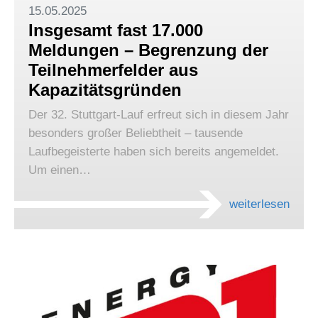
15.05.2025
Insgesamt fast 17.000
Meldungen – Begrenzung der
Teilnehmerfelder aus
Kapazitätsgründen
Der 32. Stuttgart-Lauf erfreut sich in diesem Jahr
besonders großer Beliebtheit – tausende
Laufbegeisterte haben sich bereits angemeldet.
Um einen…
weiterlesen