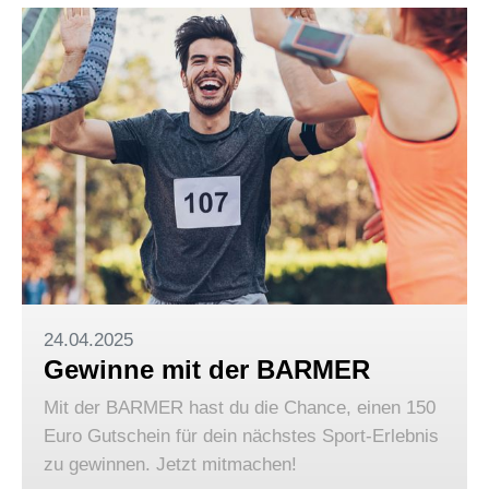
24.04.2025
Gewinne mit der BARMER
Mit der BARMER hast du die Chance, einen 150
Euro Gutschein für dein nächstes Sport-Erlebnis
zu gewinnen. Jetzt mitmachen!