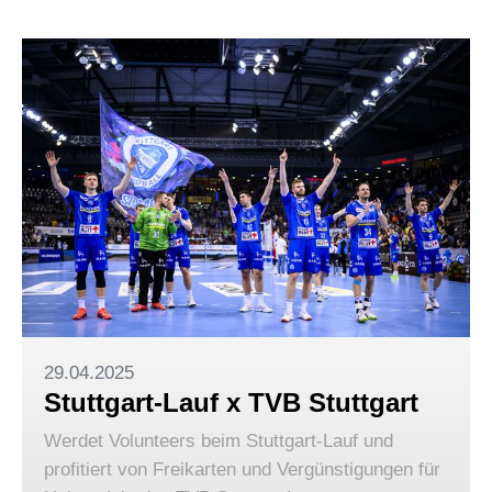
29.04.2025
Stuttgart-Lauf x TVB Stuttgart
Werdet Volunteers beim Stuttgart-Lauf und
profitiert von Freikarten und Vergünstigungen für