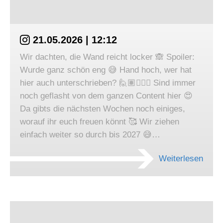
21.05.2026 | 12:12
Wir dachten, die Wand reicht locker 🙈 Spoiler:
Wurde ganz schön eng 😅 Hand hoch, wer hat
hier auch unterschrieben? 🙋🏽🙋🏼‍♀️ Sind immer
noch geflasht von dem ganzen Content hier 😍
Da gibts die nächsten Wochen noch einiges,
worauf ihr euch freuen könnt 🥰 Wir ziehen
einfach weiter so durch bis 2027 😅…
Weiterlesen