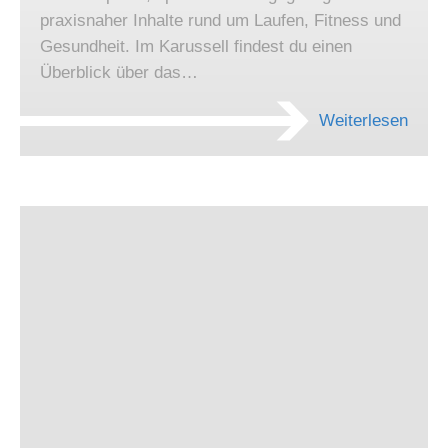
praxisnaher Inhalte rund um Laufen, Fitness und
Gesundheit. Im Karussell findest du einen
Überblick über das…
Weiterlesen