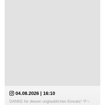
04.08.2026 | 16:10
DANKE für diesen unglaublichen Einsatz! 💛✨