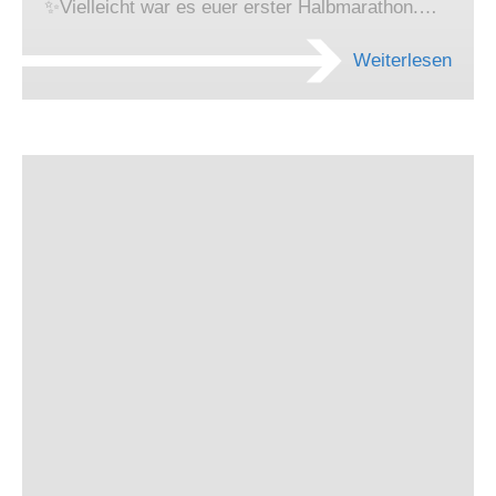
✨Vielleicht war es euer erster Halbmarathon.…
Weiterlesen