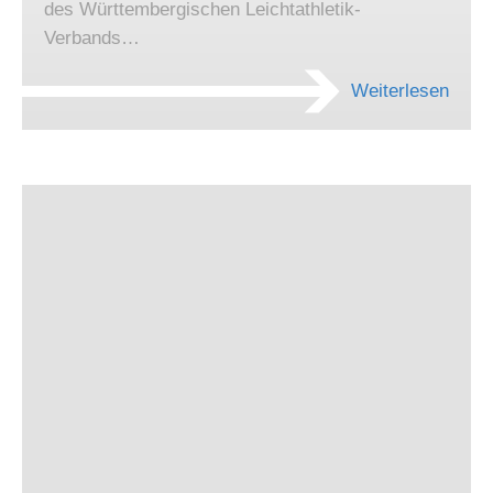
des Württembergischen Leichtathletik-
Verbands…
Weiterlesen