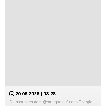
20.05.2026 | 08:28
Du hast nach dem @stuttgartlauf noch Energie