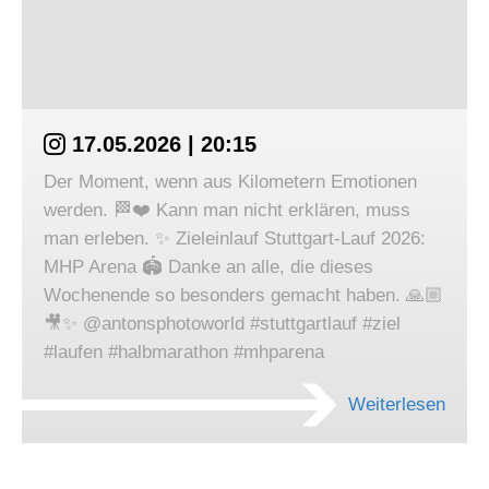
17.05.2026 | 20:15
Der Moment, wenn aus Kilometern Emotionen
werden. 🏁❤️ Kann man nicht erklären, muss
man erleben. ✨ Zieleinlauf Stuttgart-Lauf 2026:
MHP Arena 🏟️ Danke an alle, die dieses
Wochenende so besonders gemacht haben. 🙏🏼
🎥✨ @antonsphotoworld #stuttgartlauf #ziel
#laufen #halbmarathon #mhparena
Weiterlesen