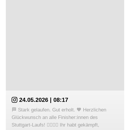
24.05.2026 | 08:17
🏁 Stark gelaufen. Gut erholt. 🧡 Herzlichen
Glückwunsch an alle Finisher:innen des
Stuttgart-Laufs! 🏃‍♀️🏃‍♂️ Ihr habt gekämpft,