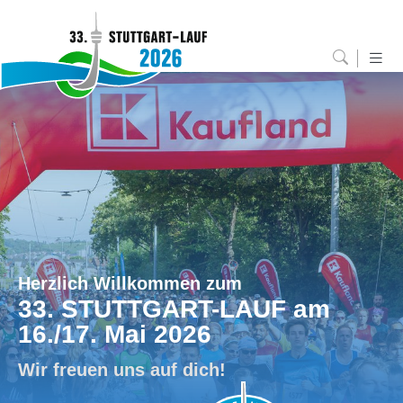
Herzlich Willkommen zum
33. STUTTGART-LAUF am
16./17. Mai 2026
Wir freuen uns auf dich!