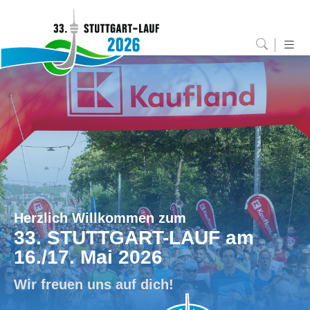
Herzlich Willkommen zum
33. STUTTGART-LAUF am
16./17. Mai 2026
Wir freuen uns auf dich!