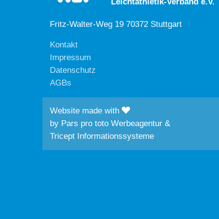
Leichtathletik-Verband e.V.
Fritz-Walter-Weg 19 70372 Stuttgart
Kontakt
Impressum
Datenschutz
AGBs
Website made with
by
Pars pro toto Werbeagentur
&
Tricept Informationssysteme