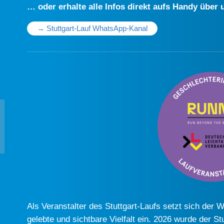
… oder erhalte alle Infos direkt aufs Handy übe
→ Stuttgart-Lauf WhatsApp-Kanal
Als Veranstalter des Stuttgart-Laufs setzt sich der 
gelebte und sichtbare Vielfalt ein. 2026 wurde der St