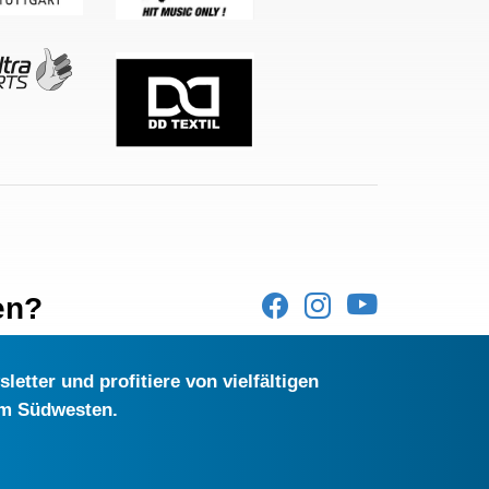
en?
etter und profitiere von vielfältigen
im Südwesten.