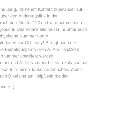
eins übrig. Ihr nehmt Kontakt zueinander auf.
über den Änderungslink in der
ornehmen. Kostet 12€ und wird automatisch
gebucht. Das Finanzielle müsst ihr unter euch
e physische Nummer von A.
terlagen vor Ort: easy! B fragt nach der
die Bestätigungsmail von A. Am HelpDesk
artnummer überklebt werden.
ummer und A die Nummer bei sich zuhause hat:
nt könnt ihr einen Tausch ausmachen. Wenn
l sich B bei uns am HelpDesk melden.
ander :)