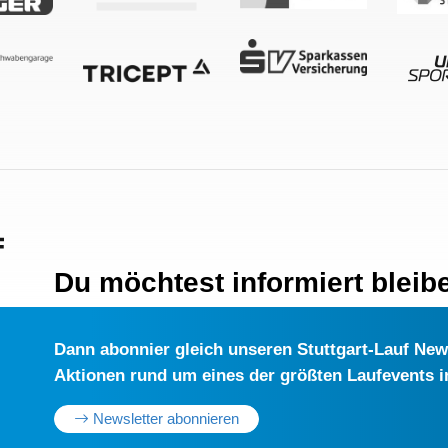
Du möchtest informiert bleib
Dann abonnier gleich unseren Stuttgart-Lauf Newsl
Aktionen rund um eines der größten Laufevents 
Newsletter abonnieren