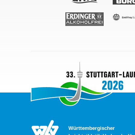
Württembergischer