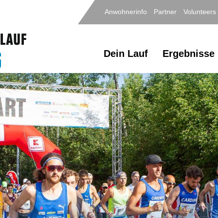
Anwohnerinfo
Partner
Volunteers
Dein Lauf
Ergebnisse