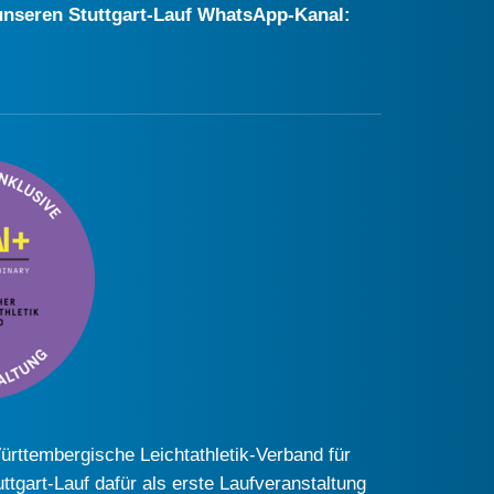
r unseren Stuttgart-Lauf WhatsApp-Kanal:
Württembergische Leichtathletik-Verband für
uttgart-Lauf dafür als erste Laufveranstaltung