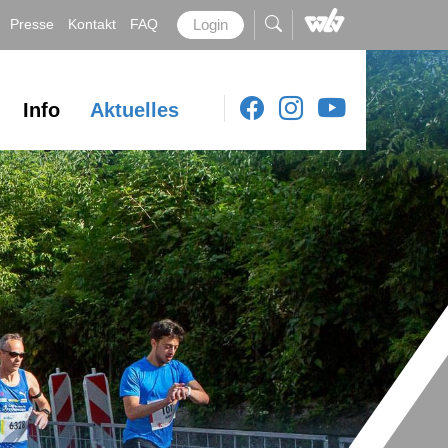
Presse
Kontakt
FAQ
Login
Info
Aktuelles