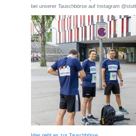
bei unserer Tauschbörse auf Instagram @stuttg
Hier geht es zur Tauschbörse.