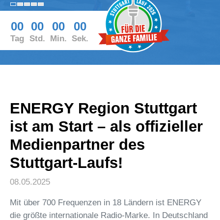
00
00
00
00
Tag
Std.
Min.
Sek.
ENERGY Region Stuttgart
ist am Start – als offizieller
Medienpartner des
Stuttgart-Laufs!
08.05.2025
Mit über 700 Frequenzen in 18 Ländern ist ENERGY
die größte internationale Radio-Marke. In Deutschland