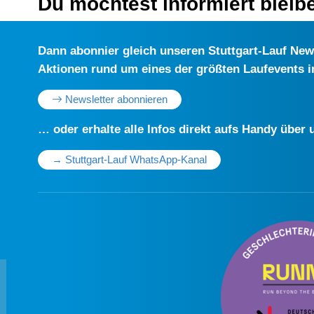
Du möchtest informiert bleib
Dann abonnier gleich unseren Stuttgart-Lauf Newsl
Aktionen rund um eines der größten Laufevents 
Newsletter abonnieren
… oder erhalte alle Infos direkt aufs Handy übe
→ Stuttgart-Lauf WhatsApp-Kanal