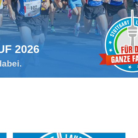
m
UF 2026
dabei.