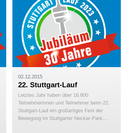
02.12.2015
22. Stuttgart-Lauf
Letztes Jahr haben über 16.800
Teilnehmerinnen und Teilnehmer beim 22.
Stuttgart-Lauf ein großartiges Fest der
Bewegung im Stuttgarter Neckar-Park…