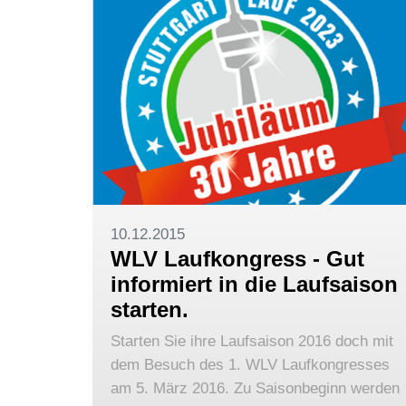
10.12.2015
WLV Laufkongress - Gut
informiert in die Laufsaison
starten.
Starten Sie ihre Laufsaison 2016 doch mit
dem Besuch des 1. WLV Laufkongresses
am 5. März 2016. Zu Saisonbeginn werden