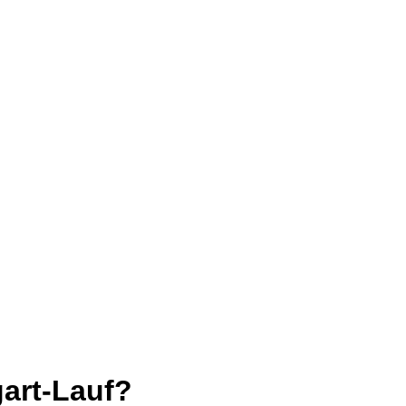
art-Lauf?