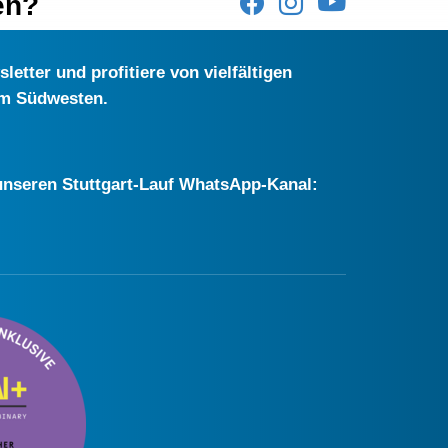
en?
etter und profitiere von vielfältigen
im Südwesten.
r unseren Stuttgart-Lauf WhatsApp-Kanal: