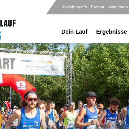
Anwohnerinfo
Partner
Volunteers
Dein Lauf
Ergebnisse