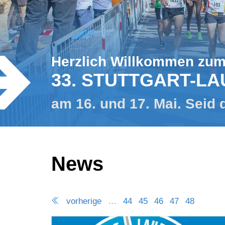
Herzlich Willkommen zu
33. STUTTGART-LA
am 16. und 17. Mai. Seid 
News
vorherige
…
44
45
46
47
48