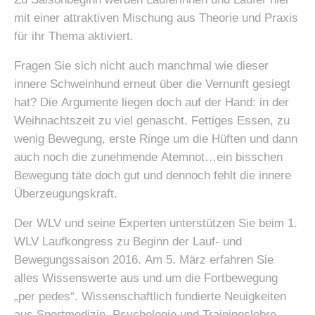
mit einer attraktiven Mischung aus Theorie und Praxis
für ihr Thema aktiviert.
Fragen Sie sich nicht auch manchmal wie dieser
innere Schweinhund erneut über die Vernunft gesiegt
hat? Die Argumente liegen doch auf der Hand: in der
Weihnachtszeit zu viel genascht. Fettiges Essen, zu
wenig Bewegung, erste Ringe um die Hüften und dann
auch noch die zunehmende Atemnot…ein bisschen
Bewegung täte doch gut und dennoch fehlt die innere
Überzeugungskraft.
Der WLV und seine Experten unterstützen Sie beim 1.
WLV Laufkongress zu Beginn der Lauf- und
Bewegungssaison 2016. Am 5. März erfahren Sie
alles Wissenswerte aus und um die Fortbewegung
„per pedes“. Wissenschaftlich fundierte Neuigkeiten
aus Sportmedizin, Psychologie und Trainingslehre.