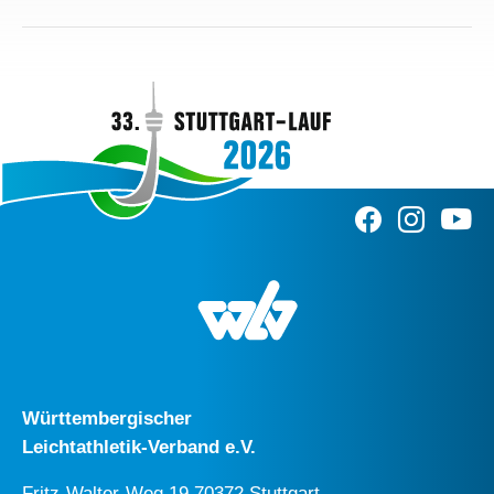
Württembergischer
Leichtathletik-Verband e.V.
Fritz-Walter-Weg 19 70372 Stuttgart