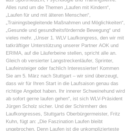
Alles rund um die Themen „Laufen mit Kindern“,
„Laufen für und mit älteren Menschen“,
„Trainingsbegleitende Maßnahmen und Möglichkeiten“,
„Gesunde und gesundheitsfördernde Bewegung“ und
vieles mehr. „Unser 1. WLV Laufkongress, den wir mit
tatkräftiger Unterstützung unserer Partner AOK und
ERIMA, auf die Läuferbeine stellen, spricht alle an.
Gleich ob versierter Langstreckenläufer, Sprinter,
Laufeinsteiger oder fachlich Interessierter! Kommen
Sie am 5. März nach Stuttgart – wir sind überzeugt,
dass wir für Ihren Start in die Laufsaison genau das
richtige Angebot haben. Ihr innerer Schweinehund wird
ab sofort gerne laufen gehen“, ist sich WLV-Präsident
Jürgen Scholz sicher. Und der Schirmherr des
Laufkongresses, Stuttgarts Oberbürgermeister, Fritz
Kuhn, fügt an: „Die Faszination Laufen bleibt
ungebrochen. Denn Laufen ist die unkomplizierteste