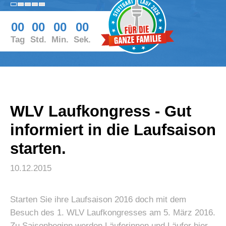
00
00
00
00
Tag
Std.
Min.
Sek.
WLV Laufkongress - Gut
informiert in die Laufsaison
starten.
10.12.2015
Starten Sie ihre Laufsaison 2016 doch mit dem
Besuch des 1. WLV Laufkongresses am 5. März 2016.
Zu Saisonbeginn werden Läuferinnen und Läufer hier