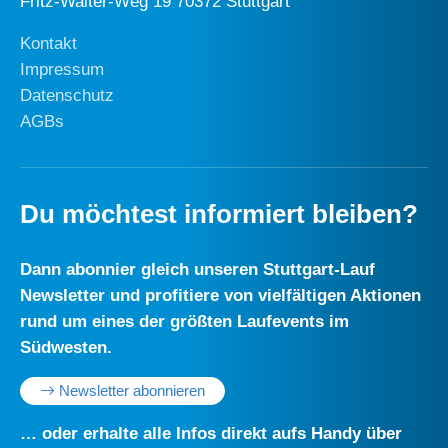
Fritz-Walter-Weg 19 70372 Stuttgart
Kontakt
Impressum
Datenschutz
AGBs
Du möchtest informiert bleiben?
Dann abonnier gleich unseren Stuttgart-Lauf
Newsletter und profitiere von vielfältigen Aktionen
rund um eines der größten Laufevents im
Südwesten.
Newsletter abonnieren
… oder erhalte alle Infos direkt aufs Handy über