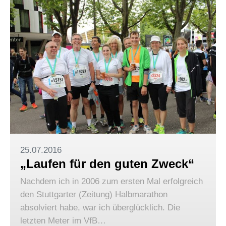
25.07.2016
„Laufen für den guten Zweck“
Nachdem ich in 2006 zum ersten Mal erfolgreich
den Stuttgarter (Zeitung) Halbmarathon
absolviert habe, war ich überglücklich. Die
letzten Meter im VfB…