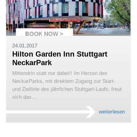
24.01.2017
Hilton Garden Inn Stuttgart
NeckarPark
Mittendrin statt nur dabei!! Im Herzen des
NeckarParks, mit direktem Zugang zur Start-
und Ziellinie des jährlichen Stuttgart-Laufs, freut
sich das…
weiterlesen