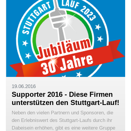
19.06.2016
Supporter 2016 - Diese Firmen
unterstützen den Stuttgart-Lauf!
Neben den vielen Partnern und Sponsoren, die
den Erlebniswert des Stuttgart-Laufs durch ihr
Dabeisein erhöhen, gibt es eine weitere Gruppe