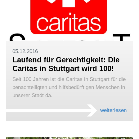
05.12.2016
Laufend für Gerechtigkeit: Die
Caritas in Stuttgart wird 100!
Seit 100 Jahren ist die Caritas in Stuttgart für die
benachteiligten und hilfsbedürftigen Menschen in
unserer Stadt da.
weiterlesen