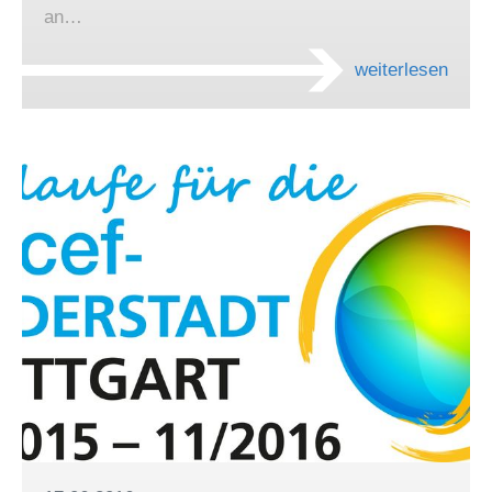
an…
weiterlesen