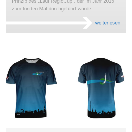
Prinzip des „Lauf RegioCup“, der im Jahr 2016
zum fünften Mal durchgeführt wurde.
weiterlesen