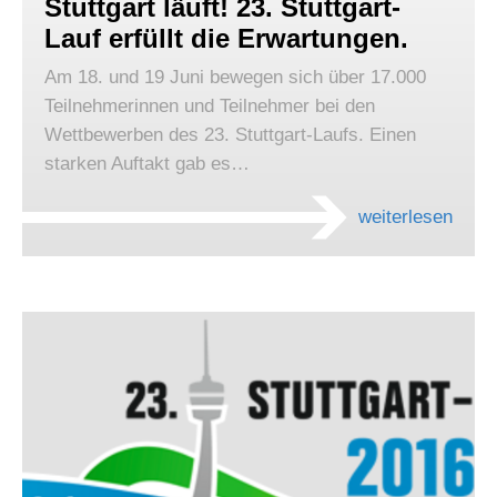
Stuttgart läuft! 23. Stuttgart-
Lauf erfüllt die Erwartungen.
Am 18. und 19 Juni bewegen sich über 17.000
Teilnehmerinnen und Teilnehmer bei den
Wettbewerben des 23. Stuttgart-Laufs. Einen
starken Auftakt gab es…
weiterlesen