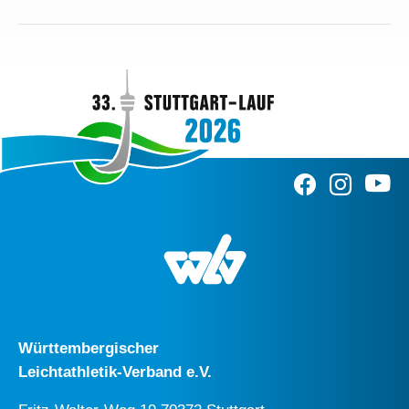
Württembergischer
Leichtathletik-Verband e.V.