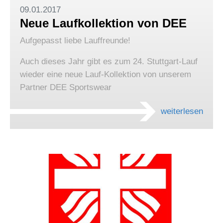
09.01.2017
Neue Laufkollektion von DEE
Aufgepasst liebe Lauffreunde!
Auch dieses Jahr gibt es zum 24. Stuttgart-Lauf
wieder eine neue Lauf-Kollektion von unserem
Partner DEE Sportswear
weiterlesen