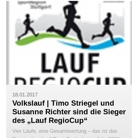
18.01.2017
Volkslauf | Timo Striegel und
Susanne Richter sind die Sieger
des „Lauf RegioCup“
Vier Läufe, eine Gesamtwertung – das ist das