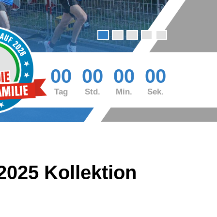
00
00
00
00
Tag
Std.
Min.
Sek.
 2025 Kollektion