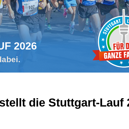
m
UF 2026
dabei.
tellt die Stuttgart-Lauf