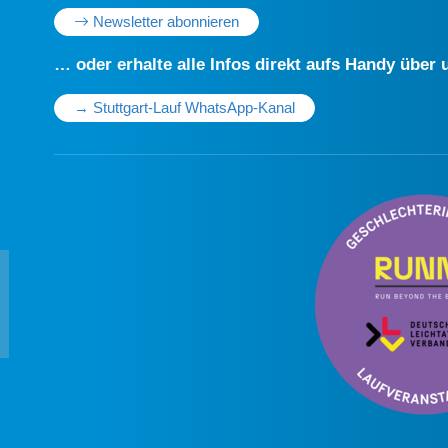
Newsletter abonnieren
… oder erhalte alle Infos direkt aufs Handy übe
→ Stuttgart-Lauf WhatsApp-Kanal