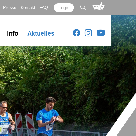
Presse
Kontakt
FAQ
Login
Info
Aktuelles