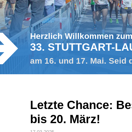
Herzlich Willkommen zu
33. STUTTGART-LA
am 16. und 17. Mai. Seid 
Letzte Chance: Bes
bis 20. März!