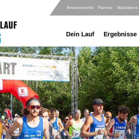
Anwohnerinfo
Partner
Volunteers
Dein Lauf
Ergebnisse