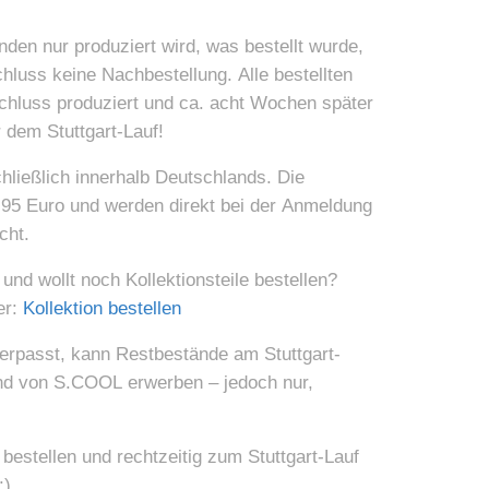
den nur produziert wird, was bestellt wurde,
hluss keine Nachbestellung. Alle bestellten
schluss produziert und ca. acht Wochen später
r dem Stuttgart-Lauf!
chließlich innerhalb Deutschlands. Die
95 Euro und werden direkt bei der Anmeldung
cht.
und wollt noch Kollektionsteile bestellen?
er:
Kollektion bestellen
erpasst, kann Restbestände am Stuttgart-
d von S.COOL erwerben – jedoch nur,
n bestellen und rechtzeitig zum Stuttgart-Lauf
:)