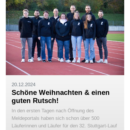
20.12.2024
Schöne Weihnachten & einen
guten Rutsch!
In den ersten Tagen nach Öffnung des
Meldeportals haben sich schon über 500
Läuferinnen und Läufer für den 32. Stuttgart-Lauf