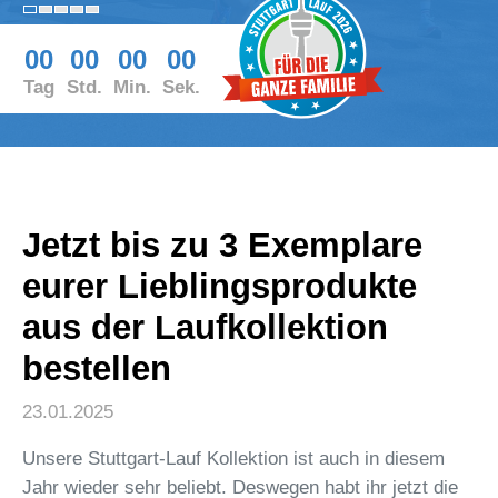
00
00
00
00
Tag
Std.
Min.
Sek.
Jetzt bis zu 3 Exemplare
eurer Lieblingsprodukte
aus der Laufkollektion
bestellen
23.01.2025
Unsere Stuttgart-Lauf Kollektion ist auch in diesem
Jahr wieder sehr beliebt. Deswegen habt ihr jetzt die