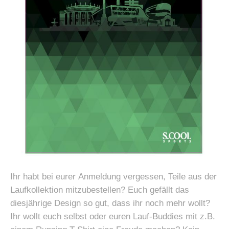
Ihr habt bei eurer Anmeldung vergessen, Teile aus der
Laufkollektion mitzubestellen? Euch gefällt das
diesjährige Design so gut, dass ihr noch mehr wollt?
Ihr wollt euch selbst oder euren Lauf-Buddies mit z.B.