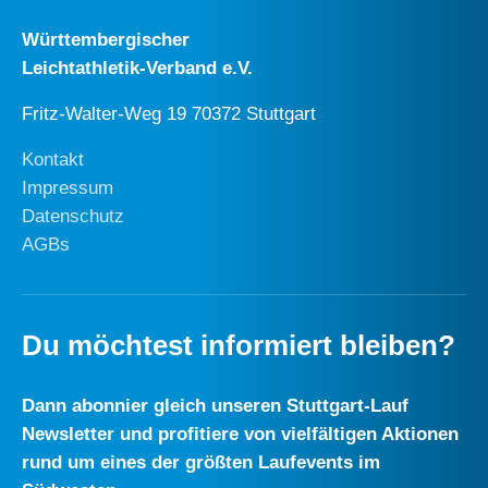
Württembergischer
Leichtathletik-Verband e.V.
Fritz-Walter-Weg 19 70372 Stuttgart
Kontakt
Impressum
Datenschutz
AGBs
Du möchtest informiert bleiben?
Dann abonnier gleich unseren Stuttgart-Lauf
Newsletter und profitiere von vielfältigen Aktionen
rund um eines der größten Laufevents im