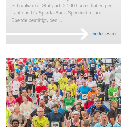
Schlupfwinkel Stuttgart. 3.500 Läufer haben per
Lauf durch's Sparda-Bank-Spendentor ihre
Spende bestätigt, den…
weiterlesen