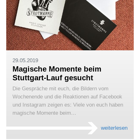
29.05.2019
Magische Momente beim
Stuttgart-Lauf gesucht
Die Gespräche mit euch, die Bildern vom
Wochenende und die Reaktionen auf Facebook
und Instagram zeigen es: Viele von euch haben
magische Momente beim…
weiterlesen