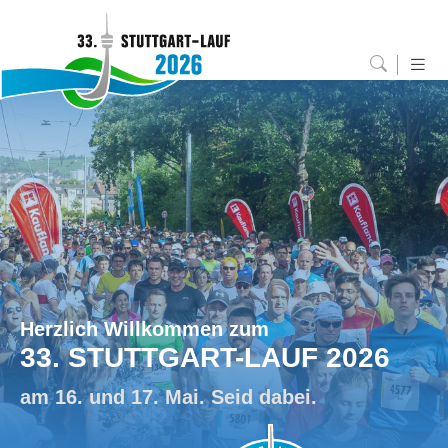
Herzlich Willkommen zum
33. STUTTGART-LAUF 2026
am 16. und 17. Mai. Seid dabei.