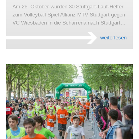
Am 26. Oktober wurden 30 Stuttgart-Lauf-Helfer
zum Volleyball Spiel Allianz MTV Stuttgart gegen
VC Wiesbaden in die Scharrena nach Stuttgart…
weiterlesen