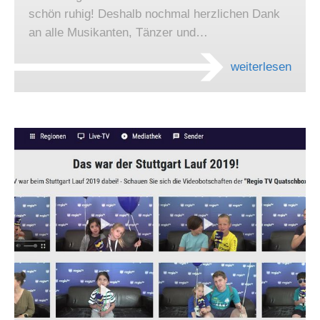
schön ruhig! Deshalb nochmal herzlichen Dank
an alle Musikanten, Tänzer und…
weiterlesen