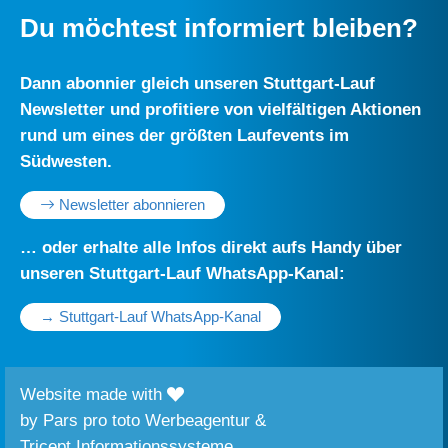
Du möchtest informiert bleiben?
Dann abonnier gleich unseren Stuttgart-Lauf
Newsletter und profitiere von vielfältigen Aktionen
rund um eines der größten Laufevents im
Südwesten.
Newsletter abonnieren
… oder erhalte alle Infos direkt aufs Handy über
unseren Stuttgart-Lauf WhatsApp-Kanal:
→ Stuttgart-Lauf WhatsApp-Kanal
Website made with
by
Pars pro toto Werbeagentur
&
Tricept Informationssysteme