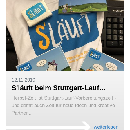
12.11.2019
S'läuft beim Stuttgart-Lauf...
Herbst-Zeit ist Stuttgart-Lauf-Vorbereitungszeit -
und damit auch Zeit für neue Ideen und kreative
Partner...
weiterlesen