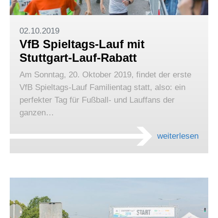
02.10.2019
VfB Spieltags-Lauf mit
Stuttgart-Lauf-Rabatt
Am Sonntag, 20. Oktober 2019, findet der erste
VfB Spieltags-Lauf Familientag statt, also: ein
perfekter Tag für Fußball- und Lauffans der
ganzen…
weiterlesen