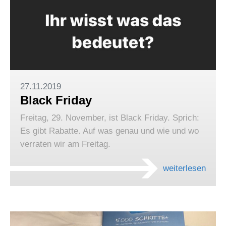
27.11.2019
Black Friday
Freitag, 29. November, ist Black Friday. Sprich:
Es gibt Rabatte. Auf was genau und wie und wo
verraten wir am Freitag.
weiterlesen