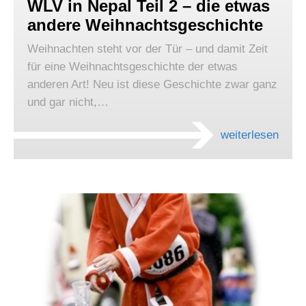
WLV in Nepal Teil 2 – die etwas
andere Weihnachtsgeschichte
Weihnachten steht vor der Tür – und damit Zeit
für eine Weihnachtsgeschichte der etwas
anderen Art! Neu ist diese Geschichte zwar ganz
und gar nicht,…
weiterlesen