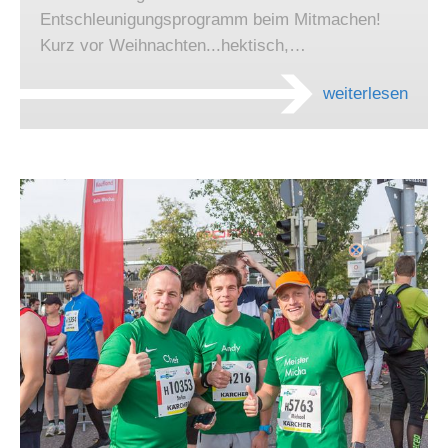
Entschleunigungsprogramm beim Mitmachen!
Kurz vor Weihnachten...hektisch,…
weiterlesen