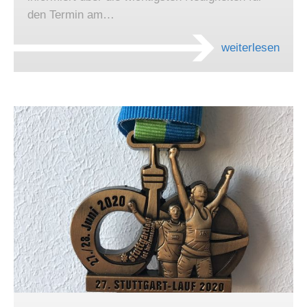
den Termin am…
weiterlesen