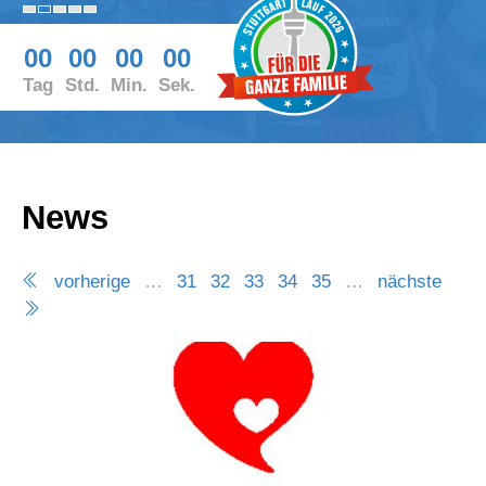
00
00
00
00
Tag
Std.
Min.
Sek.
News
vorherige
…
31
32
33
34
35
…
nächste