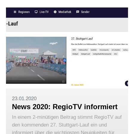
23.01.2020
News 2020: RegioTV informiert
In einem 2-minütigen Beitrag stimmt RegioTV auf
den kommenden 27. Stuttgart-Lauf ein und
informiert über die wichtigsten Neuigkeiten für