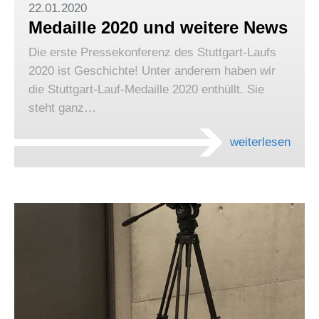
22.01.2020
Medaille 2020 und weitere News
Die erste Pressekonferenz des Stuttgart-Laufs
2020 ist Geschichte! Unter anderem haben wir
die Stuttgart-Lauf-Medaille 2020 enthüllt. Sie
steht ganz…
weiterlesen