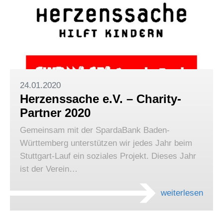
24.01.2020
Herzenssache e.V. – Charity-
Partner 2020
Gemeinsam mit der SpardaBank Baden-
Württemberg unterstützen wir jedes Jahr beim
Stuttgart-Lauf ein soziales Projekt. Dieses Jahr
ist der Verein…
weiterlesen