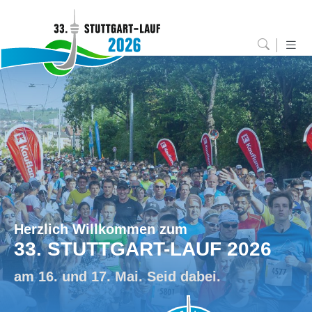
Herzlich Willkommen zum
33. STUTTGART-LAUF 2026
am 16. und 17. Mai. Seid dabei.