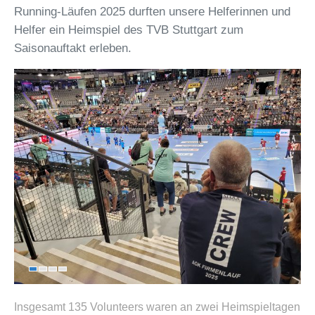
Running-Läufen 2025 durften unsere Helferinnen und
Helfer ein Heimspiel des TVB Stuttgart zum
Saisonauftakt erleben.
Insgesamt 135 Volunteers waren an zwei Heimspieltagen