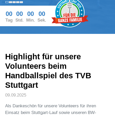
00
00
00
00
Tag
Std.
Min.
Sek.
Highlight für unsere
Volunteers beim
Handballspiel des TVB
Stuttgart
09.09.2025
Als Dankeschön für unsere Volunteers für ihren
Einsatz beim Stuttgart-Lauf sowie unseren BW-