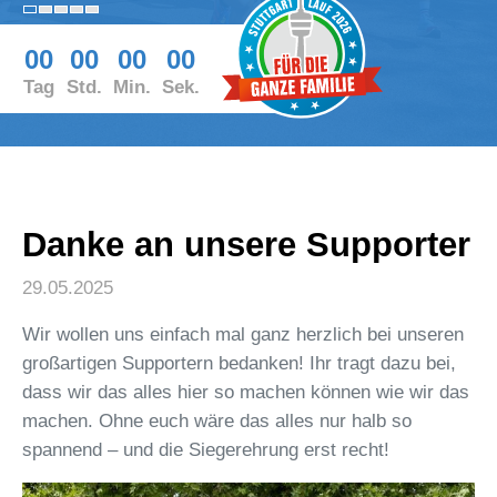
00
00
00
00
Tag
Std.
Min.
Sek.
Danke an unsere Supporter
29.05.2025
Wir wollen uns einfach mal ganz herzlich bei unseren
großartigen Supportern bedanken! Ihr tragt dazu bei,
dass wir das alles hier so machen können wie wir das
machen. Ohne euch wäre das alles nur halb so
spannend – und die Siegerehrung erst recht!