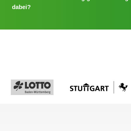
dabei?