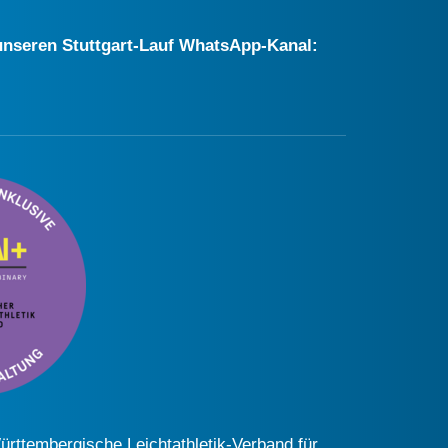
r unseren Stuttgart-Lauf WhatsApp-Kanal:
Württembergische Leichtathletik-Verband für