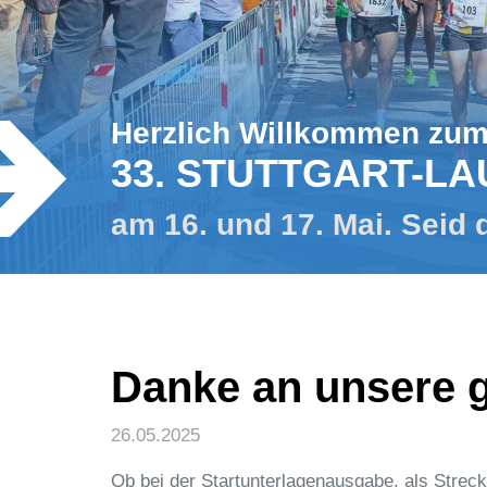
Herzlich Willkommen zu
33. STUTTGART-LA
am 16. und 17. Mai. Seid 
Danke an unsere g
26.05.2025
Ob bei der Startunterlagenausgabe, als Streck