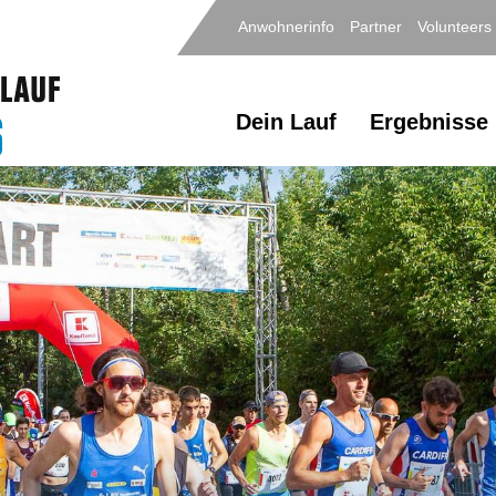
Anwohnerinfo
Partner
Volunteers
Dein Lauf
Ergebnisse