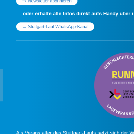
Newsletter abonnieren
… oder erhalte alle Infos direkt aufs Handy übe
→ Stuttgart-Lauf WhatsApp-Kanal
Als Veranstalter des Stuttgart-Laufs setzt sich der 