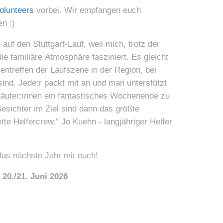
olunteers
vorbei. Wir empfangen euch
en :)
auf den Stuttgart-Lauf, weil mich, trotz der
ie familiäre Atmosphäre fasziniert. Es gleicht
ntreffen der Laufszene in der Region, bei
ind. Jede:r packt mit an und man unterstützt
Läufer:innen ein fantastisches Wochenende zu
Gesichter im Ziel sind dann das größte
te Helfercrew." Jo Kuehn - langjähriger Helfer
das nächste Jahr mit euch!
 20./21. Juni 2026