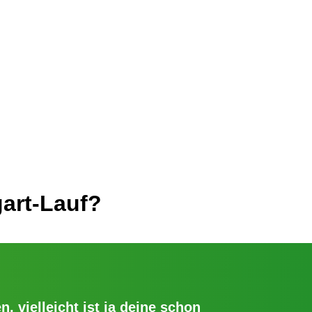
art-Lauf?
n, vielleicht ist ja deine schon