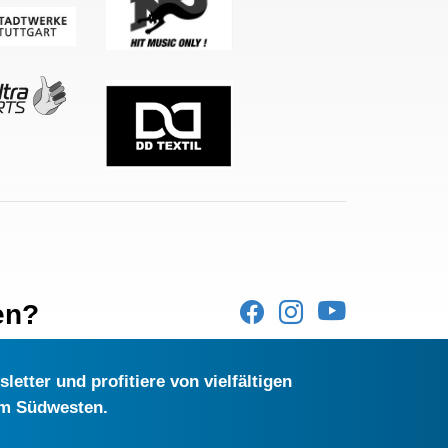
en?
etter und profitiere von vielfältigen
im Südwesten.