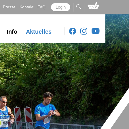
Presse
Kontakt
FAQ
Login
Info
Aktuelles