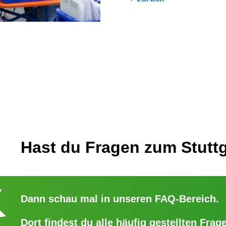
Hast du Fragen zum Stuttg
Dann schau mal in unseren
FAQ-Bereich
.
Dort findest du alle häufig gestellten Frage