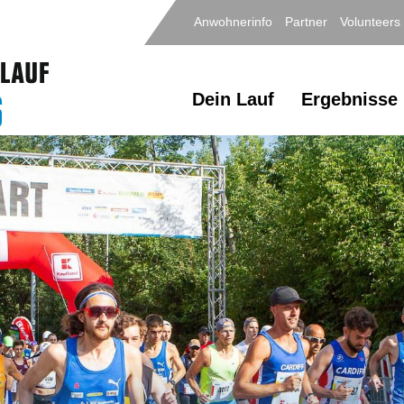
Anwohnerinfo
Partner
Volunteers
Dein Lauf
Ergebnisse