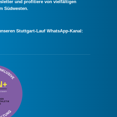
etter und profitiere von vielfältigen
im Südwesten.
r unseren Stuttgart-Lauf WhatsApp-Kanal: