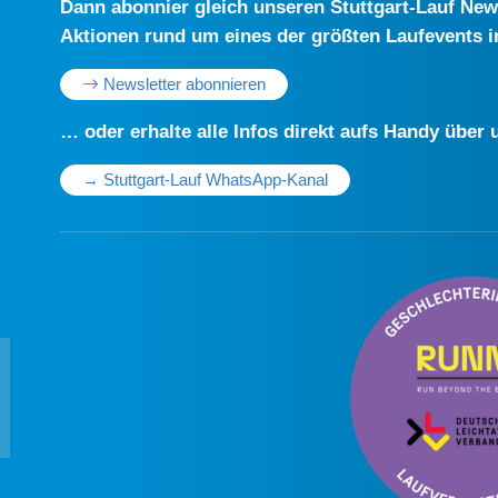
Dann abonnier gleich unseren Stuttgart-Lauf Newsl
Aktionen rund um eines der größten Laufevents 
Newsletter abonnieren
… oder erhalte alle Infos direkt aufs Handy übe
→ Stuttgart-Lauf WhatsApp-Kanal