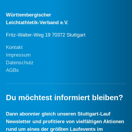
Württembergischer
Leichtathletik-Verband e.V.
Fritz-Walter-Weg 19 70372 Stuttgart
Kontakt
Impressum
Datenschutz
AGBs
Du möchtest informiert bleiben?
Dann abonnier gleich unseren Stuttgart-Lauf
Newsletter und profitiere von vielfältigen Aktionen
rund um eines der größten Laufevents im