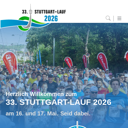
Herzlich Willkommen zum
33. STUTTGART-LAUF 2026
am 16. und 17. Mai. Seid dabei.