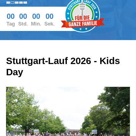
00
00
00
00
Tag
Std.
Min.
Sek.
Stuttgart-Lauf 2026 - Kids
Day