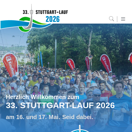
Herzlich Willkommen zum
33. STUTTGART-LAUF 2026
am 16. und 17. Mai. Seid dabei.