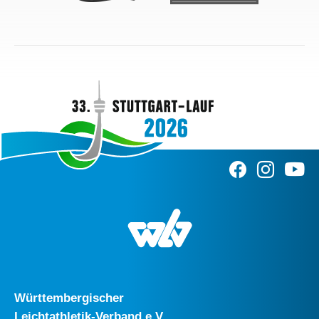
Württembergischer
Leichtathletik-Verband e.V.