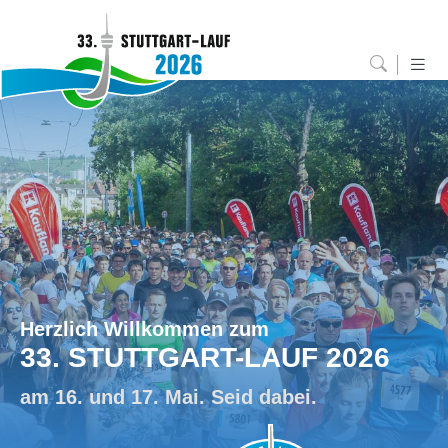
Herzlich Willkommen zum
33. STUTTGART-LAUF 2026
am 16. und 17. Mai. Seid dabei.