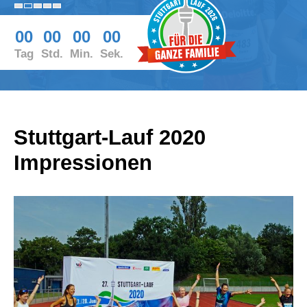
00
00
00
00
Tag
Std.
Min.
Sek.
Stuttgart-Lauf 2020
Impressionen