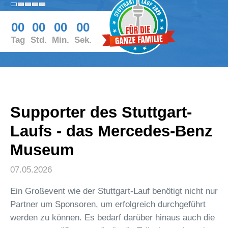
00
00
00
00
Tag
Std.
Min.
Sek.
Supporter des Stuttgart-
Laufs - das Mercedes-Benz
Museum
07.05.2026
Ein Großevent wie der Stuttgart-Lauf benötigt nicht nur
Partner um Sponsoren, um erfolgreich durchgeführt
werden zu können. Es bedarf darüber hinaus auch die