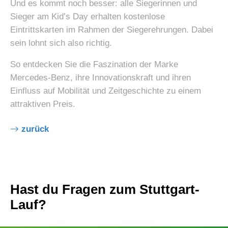
erhalten dieses Jahr 25 % Rabatt auf den
Eintrittspreis
– einfach einen Blick in eure Online-
Goodie-Bags werfen und den Rabattcode einsetzen!
Und es kommt noch besser: alle Siegerinnen und
Sieger am Kid’s Day erhalten kostenlose
Eintrittskarten im Rahmen der Siegerehrungen. Dabei
sein lohnt sich also richtig.
So entdecken Sie die Faszination der Marke
Mercedes‑Benz, ihre Innovationskraft und ihren
Einfluss auf Mobilität und Zeitgeschichte zu einem
attraktiven Preis.
zurück