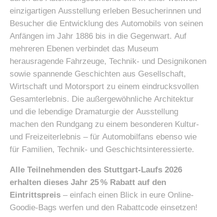
Wir stellen vor: Das Mercedes‑Benz Museum!
Das Mercedes-Benz in Stuttgart lädt zu einer Zeitreise
durch die Automobilgeschichte ein. In einer weltweit
einzigartigen Ausstellung erleben Besucherinnen und
Besucher die Entwicklung des Automobils von seinen
Anfängen im Jahr 1886 bis in die Gegenwart. Auf
mehreren Ebenen verbindet das Museum
herausragende Fahrzeuge, Technik‑ und Designikonen
sowie spannende Geschichten aus Gesellschaft,
Wirtschaft und Motorsport zu einem eindrucksvollen
Gesamterlebnis. Die außergewöhnliche Architektur
und die lebendige Dramaturgie der Ausstellung
machen den Rundgang zu einem besonderen Kultur‑
und Freizeiterlebnis – für Automobilfans ebenso wie
für Familien, Technik‑ und Geschichtsinteressierte.
Alle Teilnehmenden des Stuttgart-Laufs 2026