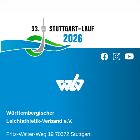
Württembergischer
Leichtathletik-Verband e.V.
Fritz-Walter-Weg 19 70372 Stuttgart