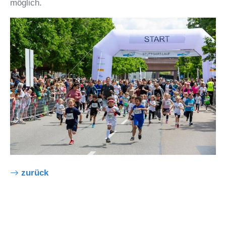
möglich.
zurück