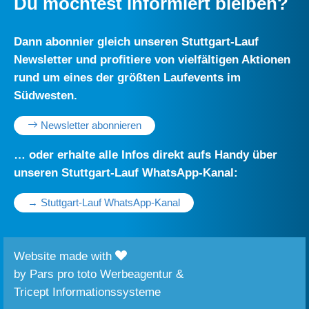
Du möchtest informiert bleiben?
Dann abonnier gleich unseren Stuttgart-Lauf
Newsletter und profitiere von vielfältigen Aktionen
rund um eines der größten Laufevents im
Südwesten.
Newsletter abonnieren
… oder erhalte alle Infos direkt aufs Handy über
unseren Stuttgart-Lauf WhatsApp-Kanal:
→ Stuttgart-Lauf WhatsApp-Kanal
Website made with
by
Pars pro toto Werbeagentur
&
Tricept Informationssysteme