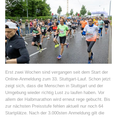
Erst zwei Wochen sind vergangen seit dem Start der
Online-Anmeldung zum 33. Stuttgart-Lauf. Schon jetzt
zeigt sich, dass die Menschen in Stuttgart und der
Umgebung wieder richtig Lust zu laufen haben. Vor
allem der Halbmarathon wird erneut rege gebucht. Bis
zur nächsten Preisstufe fehlen aktuell nur noch 64
Startplätze. Nach der 3.000sten Anmeldung gilt die