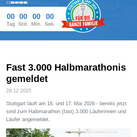
00
00
00
00
Tag
Std.
Min.
Sek.
Fast 3.000 Halbmarathonis
gemeldet
28.12.2025
Stuttgart läuft am 16. und 17. Mai 2026 - bereits jetzt
sind zum Halbmarathon (fast) 3.000 Läuferinnen und
Läufer angemeldet.