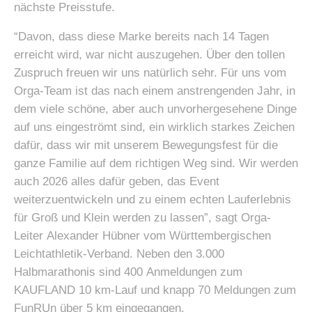
nächste Preisstufe.
“Davon, dass diese Marke bereits nach 14 Tagen
erreicht wird, war nicht auszugehen. Über den tollen
Zuspruch freuen wir uns natürlich sehr. Für uns vom
Orga-Team ist das nach einem anstrengenden Jahr, in
dem viele schöne, aber auch unvorhergesehene Dinge
auf uns eingeströmt sind, ein wirklich starkes Zeichen
dafür, dass wir mit unserem Bewegungsfest für die
ganze Familie auf dem richtigen Weg sind. Wir werden
auch 2026 alles dafür geben, das Event
weiterzuentwickeln und zu einem echten Lauferlebnis
für Groß und Klein werden zu lassen”, sagt Orga-
Leiter Alexander Hübner vom Württembergischen
Leichtathletik-Verband. Neben den 3.000
Halbmarathonis sind 400 Anmeldungen zum
KAUFLAND 10 km-Lauf und knapp 70 Meldungen zum
FunRUn über 5 km eingegangen.