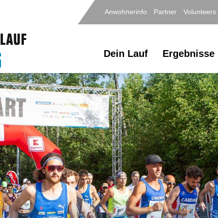
Anwohnerinfo
Partner
Volunteers
Dein Lauf
Ergebnisse