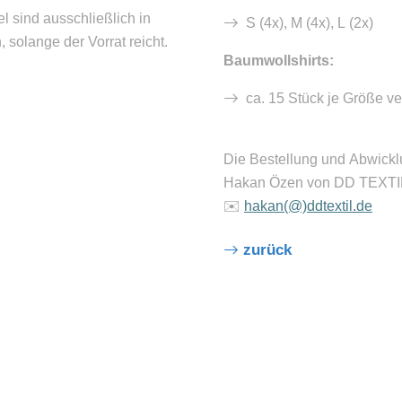
l sind ausschließlich in
S (4x), M (4x), L (2x)
, solange der Vorrat reicht.
Baumwollshirts:
ca. 15 Stück je Größe ve
Die
Bestellung und Abwicklun
Hakan Özen von DD TEXTI
✉️
hakan(@)ddtextil.de
zurück