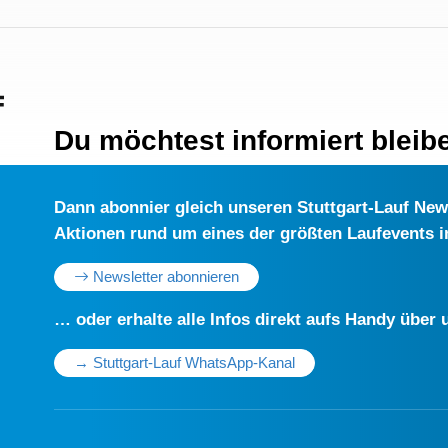
Du möchtest informiert bleib
Dann abonnier gleich unseren Stuttgart-Lauf Newsl
Aktionen rund um eines der größten Laufevents 
Newsletter abonnieren
… oder erhalte alle Infos direkt aufs Handy übe
→ Stuttgart-Lauf WhatsApp-Kanal