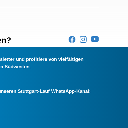
en?
etter und profitiere von vielfältigen
im Südwesten.
r unseren Stuttgart-Lauf WhatsApp-Kanal: