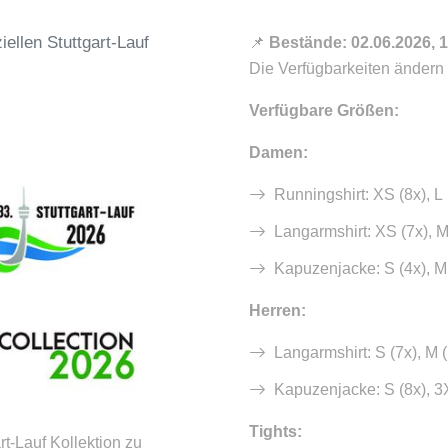
ziellen Stuttgart-Lauf
📌
Bestände: 02.06.2026, 
Die Verfügbarkeiten ändern s
Verfügbare Größen:
Damen:
Runningshirt: XS (8x), L 
Langarmshirt: XS (7x), M 
Kapuzenjacke: S (4x), M 
Herren:
Langarmshirt: S (7x), M (
Kapuzenjacke: S (8x), 3
Tights:
rt-Lauf Kollektion zu