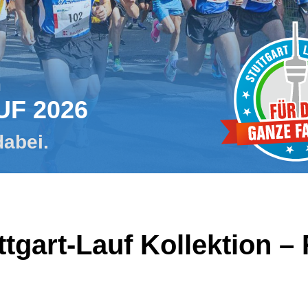
m
UF 2026
dabei.
tgart-Lauf Kollektion – 