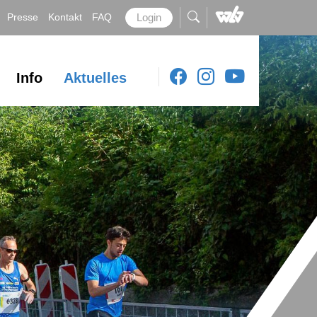
Presse
Kontakt
FAQ
Login
Info
Aktuelles