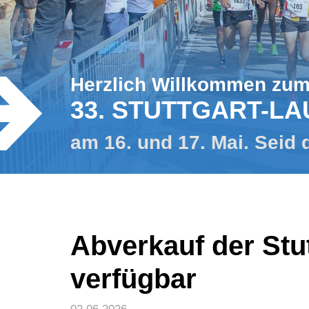
Herzlich Willkommen zu
33. STUTTGART-LA
am 16. und 17. Mai. Seid 
Abverkauf der Stut
verfügbar