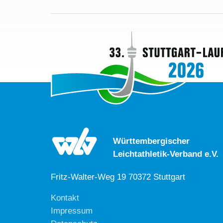
Württembergischer
Leichtathletik-Verband e.V.
Fritz-Walter-Weg 19 70372 Stuttgart
Kontakt
Impressum